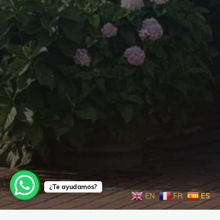
¿Te ayudamos?
EN
FR
ES