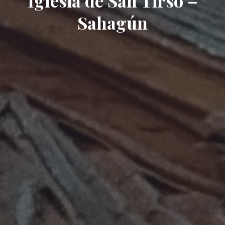
Iglesia de San Tirso –
Sahagún