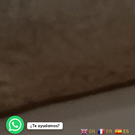
¿Te ayudamos?
EN
FR
ES